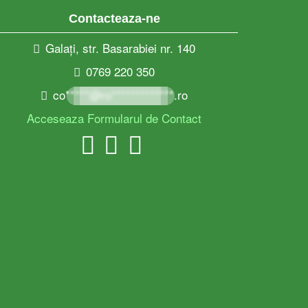
Contacteaza-ne
Galați, str. Basarabiei nr. 140
0769 220 350
co*****@ro*************.ro
Acceseaza Formularul de Contact