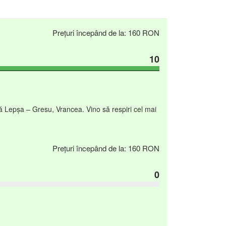
Prețuri începând de la: 160 RON
10
ă Lepşa – Gresu, Vrancea. Vino să respiri cel mai
Prețuri începând de la: 160 RON
0