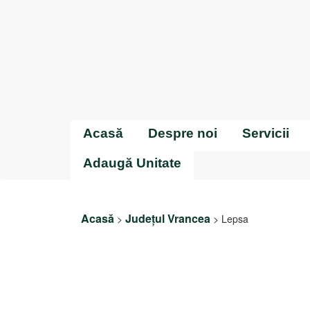
Acasă
Despre noi
Servicii
Adaugă Unitate
Acasă
Județul Vrancea
>
>
Lepsa