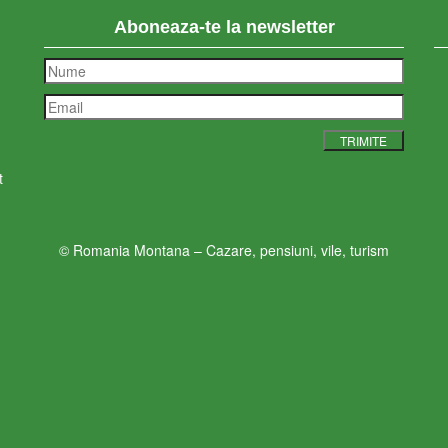
Aboneaza-te la newsletter
t
© Romania Montana – Cazare, pensiuni, vile, turism