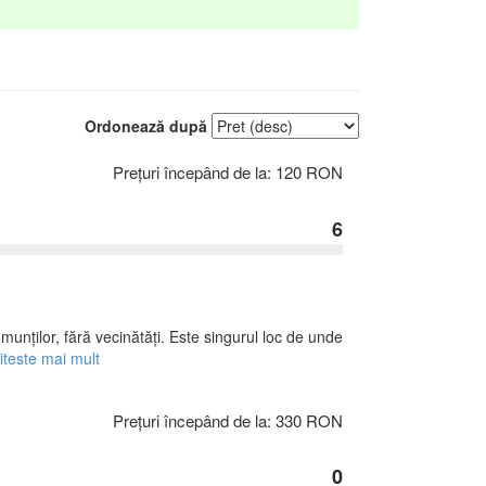
Ordonează după
Prețuri începând de la: 120 RON
6
 munților, fără vecinătăți. Este singurul loc de unde
iteste mai mult
Prețuri începând de la: 330 RON
0