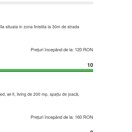
 situata in zona linistita la 30m de strada
Prețuri începând de la: 120 RON
10
, wi-fi, living de 200 mp, spațiu de joacă,
Prețuri începând de la: 160 RON