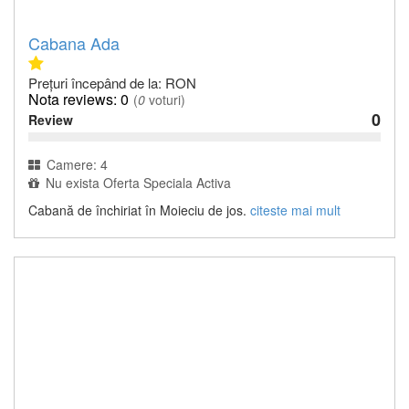
Cabana Ada
Prețuri începând de la: RON
0
(
0
voturi)
0
Review
Camere: 4
Nu exista Oferta Speciala Activa
Cabană de închiriat în Moieciu de jos.
citeste mai mult