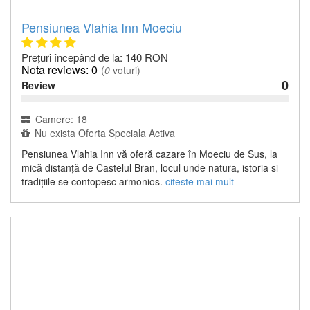
Pensiunea Vlahia Inn Moeciu
Prețuri începând de la: 140 RON
0
(
0
voturi)
0
Review
Camere: 18
Nu exista Oferta Speciala Activa
Pensiunea Vlahia Inn vă oferă cazare în Moeciu de Sus, la
mică distanță de Castelul Bran, locul unde natura, istoria si
tradițiile se contopesc armonios.
citeste mai mult