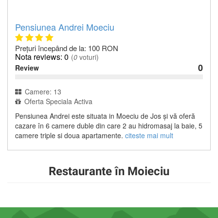
Pensiunea Andrei Moeciu
Prețuri începând de la: 100 RON
0
(
0
voturi)
0
Review
Camere: 13
Oferta Speciala Activa
Pensiunea Andrei este situata in Moeciu de Jos și vă oferă
cazare în 6 camere duble din care 2 au hidromasaj la baie, 5
camere triple si doua apartamente.
citeste mai mult
Restaurante în Moieciu