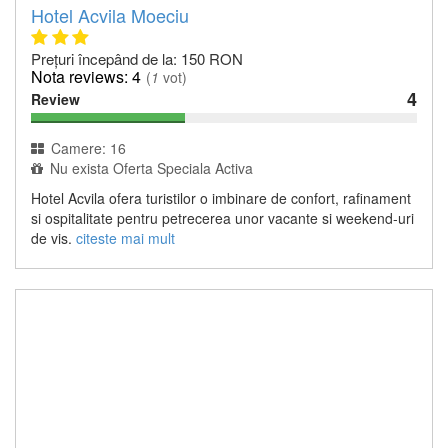
Hotel Acvila Moeciu
Prețuri începând de la: 150 RON
4
(
1
vot)
4
Review
Camere: 16
Nu exista Oferta Speciala Activa
Hotel Acvila ofera turistilor o imbinare de confort, rafinament
si ospitalitate pentru petrecerea unor vacante si weekend-uri
de vis.
citeste mai mult