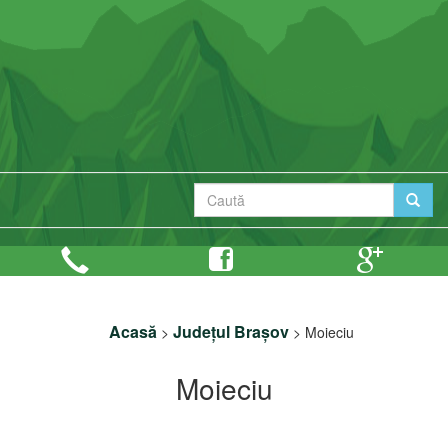
Acasă
Județul Brașov
>
>
Moieciu
Moieciu