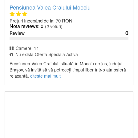
Pensiunea Valea Craiului Moeciu
Prețuri începând de la: 70 RON
0
(
0
voturi)
0
Review
Camere: 14
Nu exista Oferta Speciala Activa
Pensiunea Valea Craiului, situată în Moeciu de jos, județul
Brașov, vă invită să vă petreceți timpul liber într-o atmosferă
relaxantă.
citeste mai mult