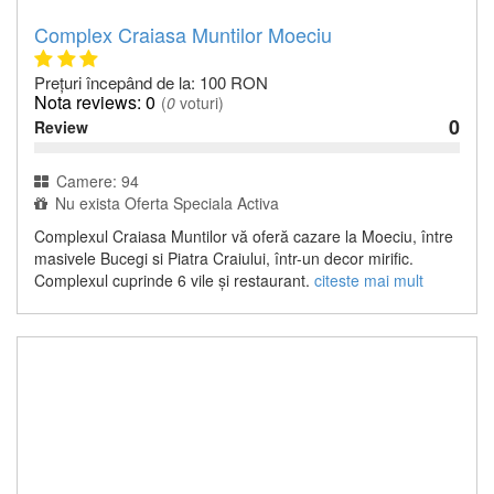
Complex Craiasa Muntilor Moeciu
Prețuri începând de la: 100 RON
0
(
0
voturi)
0
Review
Camere: 94
Nu exista Oferta Speciala Activa
Complexul Craiasa Muntilor vă oferă cazare la Moeciu, între
masivele Bucegi si Piatra Craiului, într-un decor mirific.
Complexul cuprinde 6 vile și restaurant.
citeste mai mult