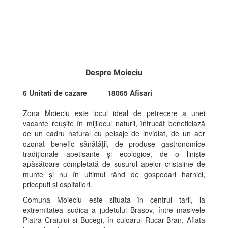
Despre Moieciu
6 Unitati de cazare
18065 Afisari
Zona Moieciu este locul ideal de petrecere a unei
vacante reușite în mijllocul naturii, întrucât beneficiază
de un cadru natural cu peisaje de invidiat, de un aer
ozonat benefic sănătății, de produse gastronomice
tradiționale apetisante și ecologice, de o liniște
apăsătoare completată de susurul apelor cristaline de
munte și nu în ultimul rând de gospodari harnici,
priceputi și ospitalieri.
Comuna Moieciu este situata în centrul tarii, la
extremitatea sudica a judetului Brasov, între masivele
Piatra Craiului si Bucegi, în culoarul Rucar-Bran. Aflata