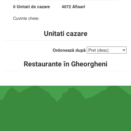
0 Unitati de cazare
4072 Afisari
Cuvinte cheie:
Unitati cazare
Ordonează după
Restaurante în Gheorgheni