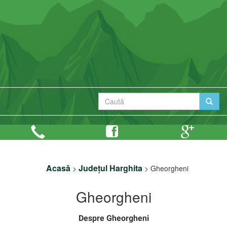
Acasă
Județul Harghita
>
>
Gheorgheni
Gheorgheni
Despre Gheorgheni