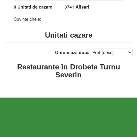
0 Unitati de cazare
3741 Afisari
Cuvinte cheie:
Unitati cazare
Ordonează după
Restaurante în Drobeta Turnu
Severin