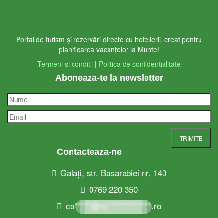
Portal de turism și rezervări directe cu hotelierii, creat pentru
planificarea vacanțelor la Munte!
Termeni si conditii
|
Politica de confidentialitate
Aboneaza-te la newsletter
Contacteaza-ne
Galați, str. Basarabiei nr. 140
0769 220 350
co*****@ro*************.ro