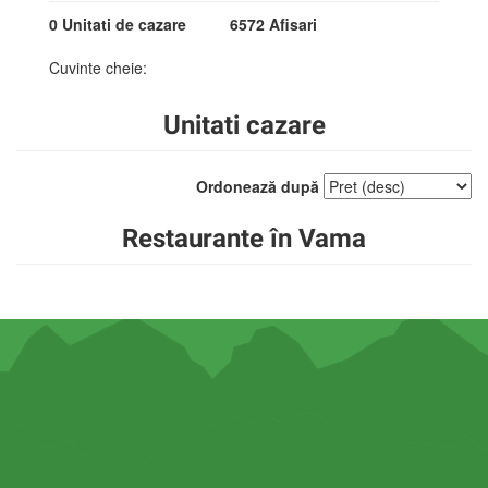
0 Unitati de cazare
6572 Afisari
Cuvinte cheie:
Unitati cazare
Ordonează după
Restaurante în Vama