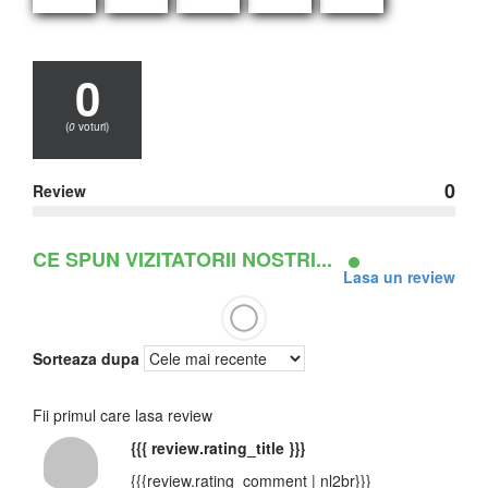
0
(
0
voturi)
0
Review
CE SPUN VIZITATORII NOSTRI...
Lasa un review
Sorteaza dupa
Fii primul care lasa review
{{{ review.rating_title }}}
{{{review.rating_comment | nl2br}}}