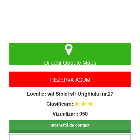
Directii Google Maps
REZERVA ACUM
Locatie:
sat Sibiel str Unghiului nr.27
Clasificare:
Vizualizări: 950
Informatii de contact: