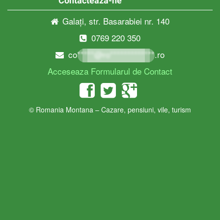
Contacteaza-ne
Galați, str. Basarabiei nr. 140
0769 220 350
co*****@ro*************.ro
Acceseaza Formularul de Contact
© Romania Montana – Cazare, pensiuni, vile, turism