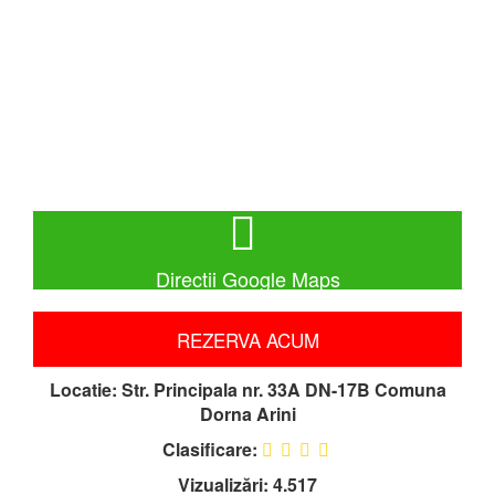
Directii Google Maps
REZERVA ACUM
Locatie:
Str. Principala nr. 33A DN-17B Comuna
Dorna Arini
Clasificare:
Vizualizări: 4.517