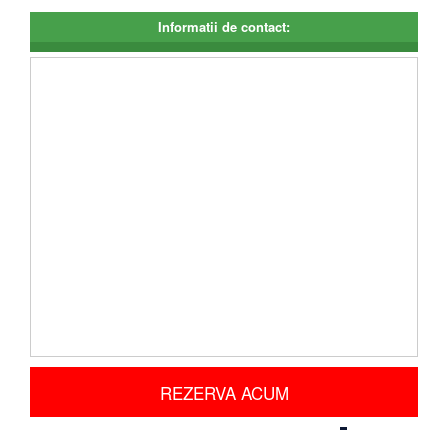
Informatii de contact:
REZERVA ACUM
Distribuie