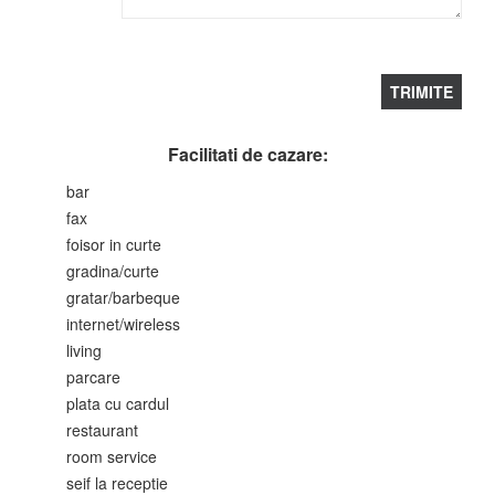
Facilitati de cazare:
bar
fax
foisor in curte
gradina/curte
gratar/barbeque
internet/wireless
living
parcare
plata cu cardul
restaurant
room service
seif la receptie