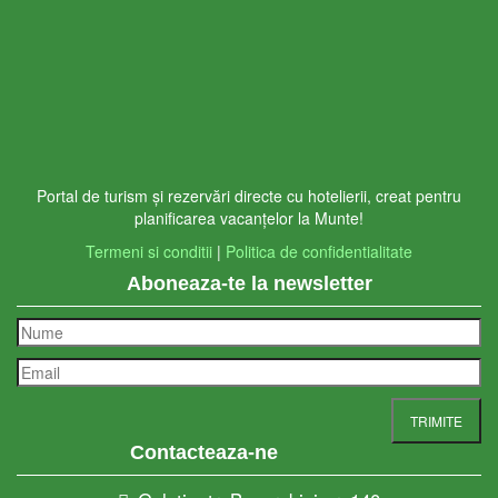
Portal de turism și rezervări directe cu hotelierii, creat pentru
planificarea vacanțelor la Munte!
Termeni si conditii
|
Politica de confidentialitate
Aboneaza-te la newsletter
Contacteaza-ne