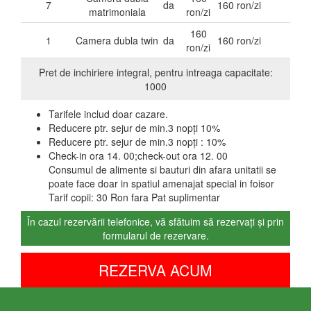
7
da
160 ron/zi
matrimoniala
ron/zi
160
1
Camera dubla twin
da
160 ron/zi
ron/zi
Pret de inchiriere integral, pentru intreaga capacitate:
1000
Tarifele includ doar cazare.
Reducere ptr. sejur de min.3 nopți 10%
Reducere ptr. sejur de min.3 nopți :
10%
Check-in ora 14. 00;check-out ora 12. 00
Consumul de alimente si bauturi din afara unitatii se
poate face doar in spatiul amenajat special in foisor
Tarif copii: 30 Ron fara Pat suplimentar
În cazul rezervării telefonice, vă sfătuim să rezervați și prin
formularul de rezervare.
REZERVA ACUM