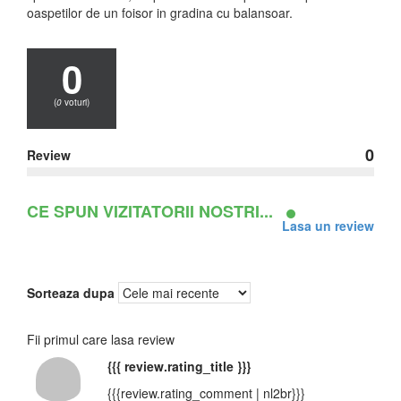
oaspetilor de un foisor in gradina cu balansoar.
0
(
0
voturi)
0
Review
CE SPUN VIZITATORII NOSTRI...
Lasa un review
Sorteaza dupa
Fii primul care lasa review
{{{ review.rating_title }}}
{{{review.rating_comment | nl2br}}}