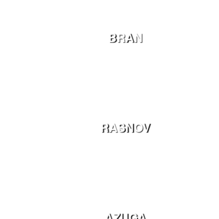
BRAN
RASNOV
AZUGA