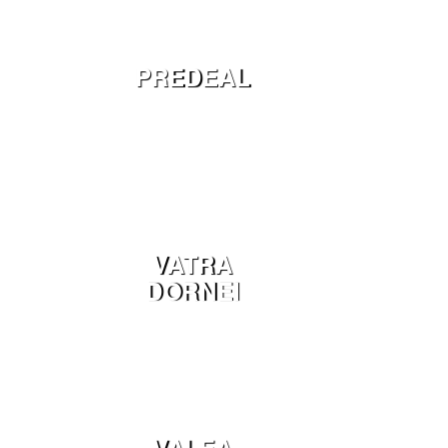
PREDEAL
VATRA
DORNEI