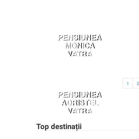
PENSIUNEA
MONICA
VATRA
DORNEI
1
PENSIUNEA
ADRISTEL
VATRA
DORNEI
Top destinații