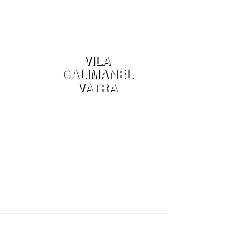
DORNEI
VILA
CALIMANEL
VATRA
DORNEI