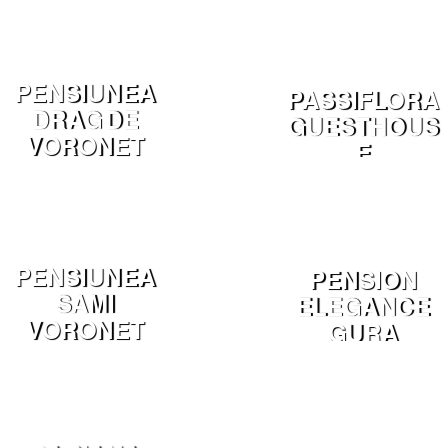
MOLDOVENE
SC
PENSIUNEA
PASSIFLORA
DRAG DE
GUESTHOUS
VORONET
E
MANASTIREA
HUMORULUI
PENSIUNEA
PENSION
SAMI
ELEGANCE
VORONET
GURA
HUMORULUI