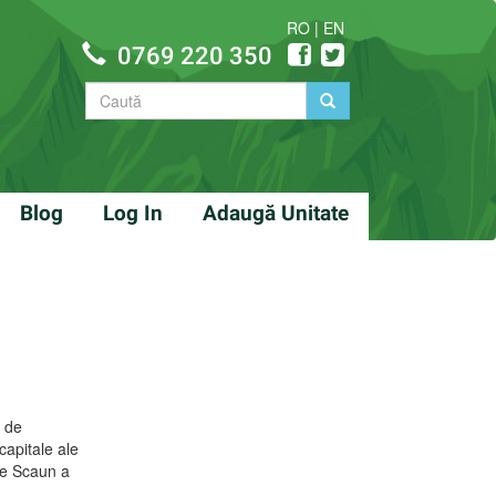
RO
|
EN
0769 220 350
Blog
Log In
Adaugă Unitate
ă de
 capitale ale
 de Scaun a