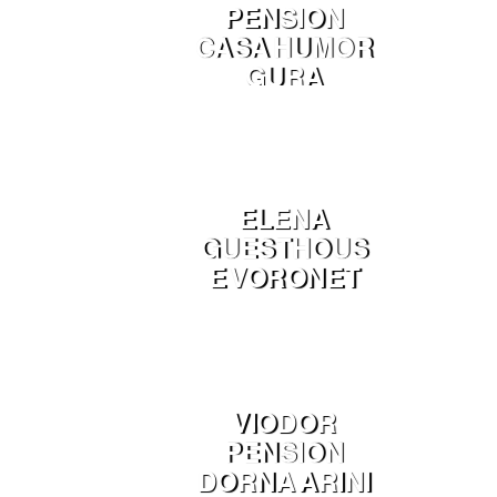
PENSION
CASA HUMOR
GURA
HUMORULUI
ELENA
GUESTHOUS
E VORONET
VIODOR
PENSION
DORNA ARINI