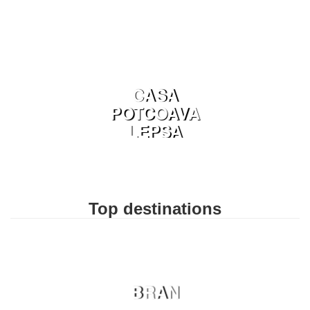
CASA
POTCOAVA
LEPSA
Top destinations
BRAN