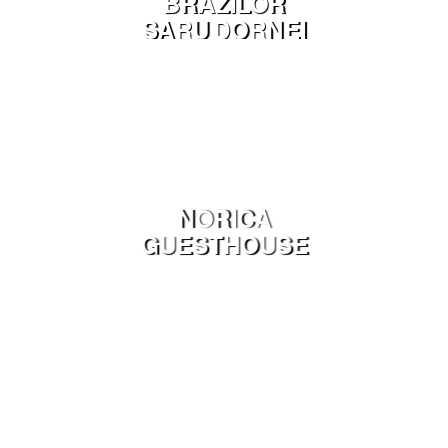
BRAZILOR
SARU DORNEI
NORICA
GUESTHOUSE