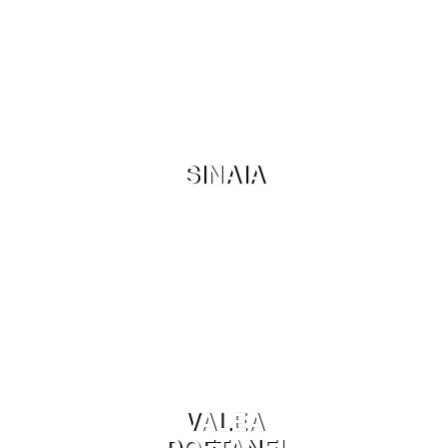
SINAIA
VALEA
DOFTANEI