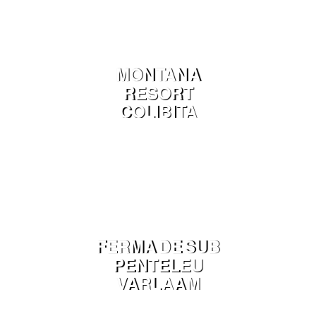
MONTANA
RESORT
COLIBITA
FERMA DE SUB
PENTELEU
VARLAAM