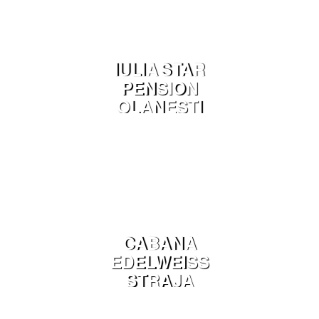
IULIA STAR
PENSION
OLANESTI
CABANA
EDELWEISS
STRAJA