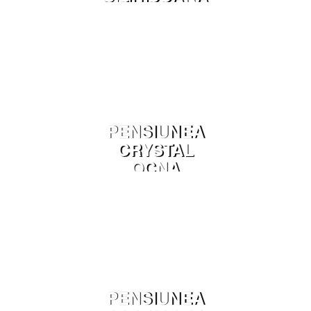
PENSIUNEA
CRYSTAL
OCNA
SUGATAG
PENSIUNEA