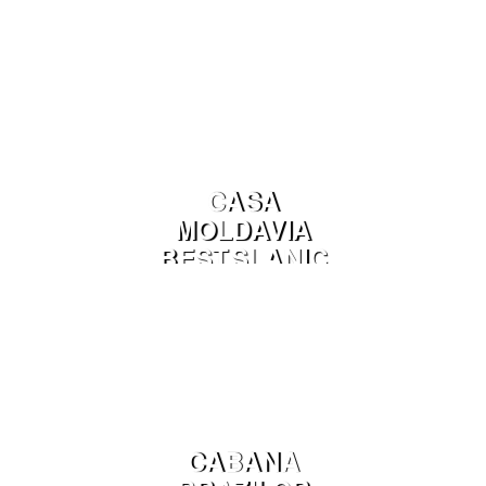
CASA
MOLDAVIA
BEST SLANIC
MOLDOVA
CABANA