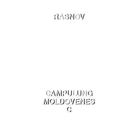
RASNOV
CAMPULUNG
MOLDOVENES
C