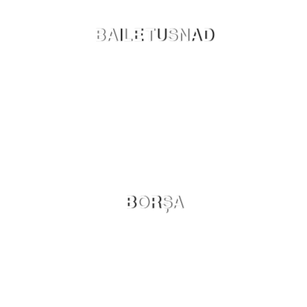
BAILE TUSNAD
BORȘA