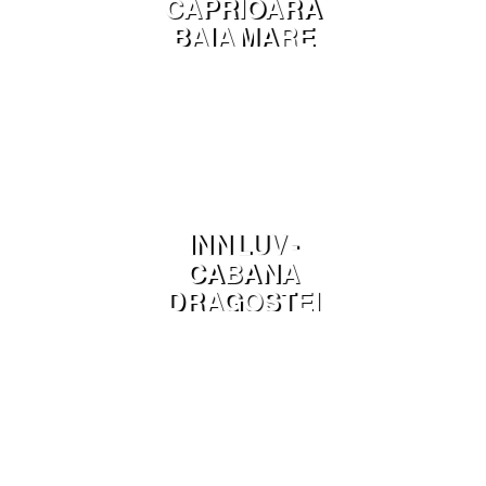
CAPRIOARA
BAIA MARE
INN LUV -
CABANA
DRAGOSTEI