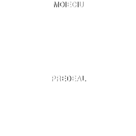
MOIECIU
PREDEAL