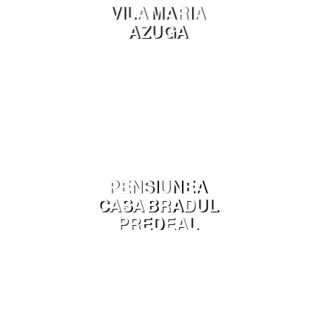
VILA MARIA
AZUGA
PENSIUNEA
CASA BRADUL
PREDEAL