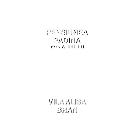
PENSIUNEA
PADINA
CRAIULUI
DAMBOVICIOA
RA
VILA ALISA
BRAN