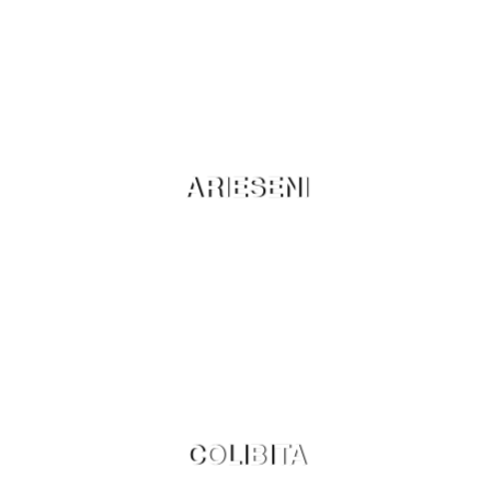
ARIESENI
COLIBITA