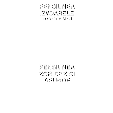
PENSIUNEA
IZVOARELE
DOFTANEI
VALEA
DOFTANEI
PENSIUNEA
ZORI DE ZI SI
APUS DE
SOARE BELIȘ