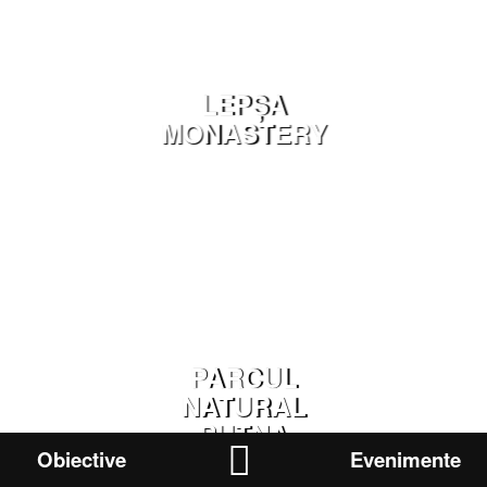
LEPȘA
MONASTERY
PARCUL
NATURAL
PUTNA
VRANCEA
Obiective
Evenimente