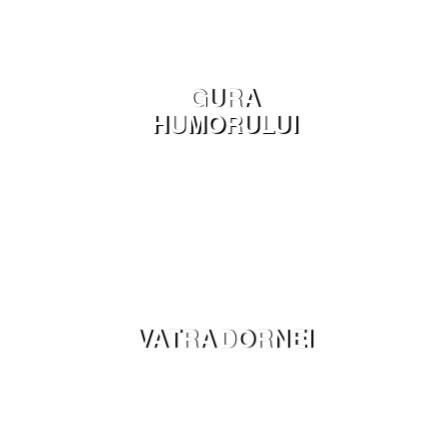
GURA
HUMORULUI
VATRA DORNEI