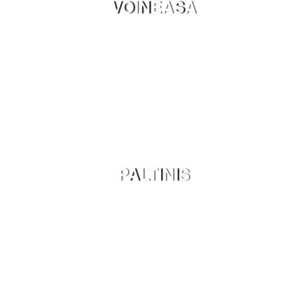
VOINEASA
PALTINIS