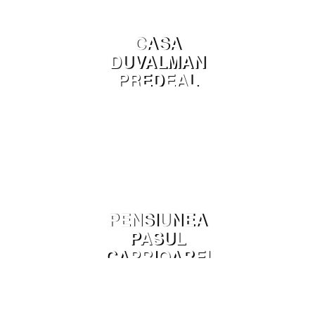
CASA
DUVALMAN
PREDEAL
PENSIUNEA
PASUL
CAPRIOAREI
POIANA
MARULUI