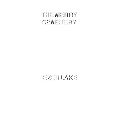
THE MERRY
CEMETERY
IEZER LAKE