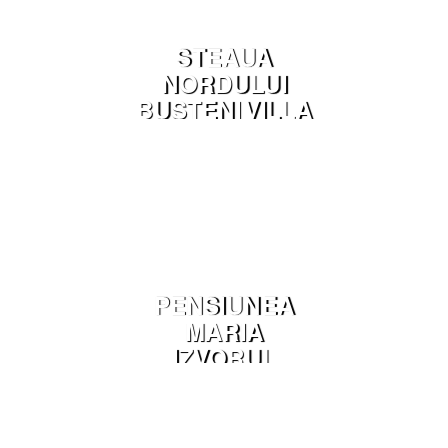
STEAUA
NORDULUI
BUSTENI VILLA
PENSIUNEA
MARIA
IZVORUL
MURESULUI