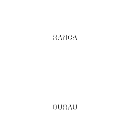
RANCA
DURAU