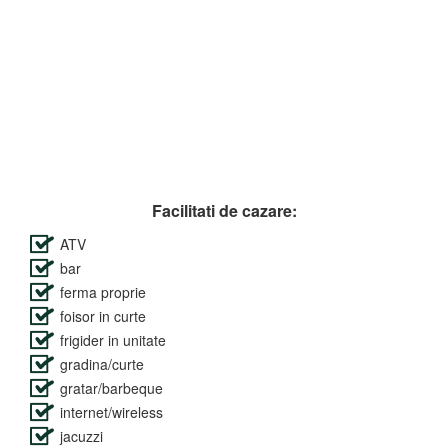
Facilitati de cazare:
ATV
bar
ferma proprie
foisor in curte
frigider in unitate
gradina/curte
gratar/barbeque
internet/wireless
jacuzzi