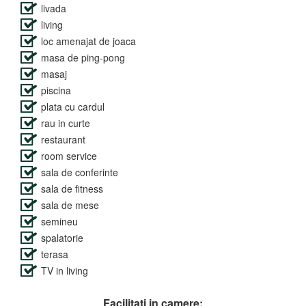
livada
living
loc amenajat de joaca
masa de ping-pong
masaj
piscina
plata cu cardul
rau in curte
restaurant
room service
sala de conferinte
sala de fitness
sala de mese
semineu
spalatorie
terasa
TV in living
Facilitati in camere: