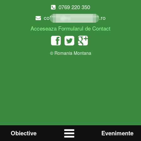
0769 220 350
co*****@ro*************.ro
Acceseaza Formularul de Contact
© Romania Montana
Obiective
Evenimente