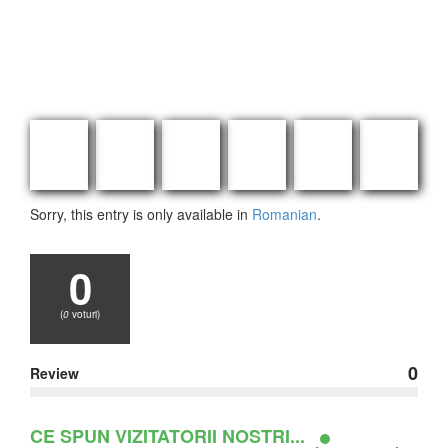
Sorry, this entry is only available in
Romanian
.
0
(
0
voturi)
0
Review
CE SPUN VIZITATORII NOSTRI...