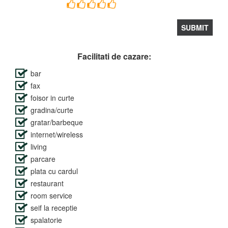
Facilitati de cazare:
bar
fax
foisor in curte
gradina/curte
gratar/barbeque
internet/wireless
living
parcare
plata cu cardul
restaurant
room service
seif la receptie
spalatorie