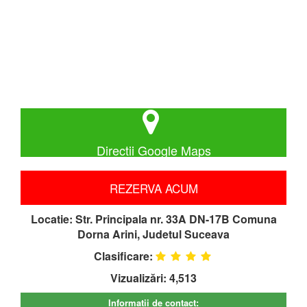
Directii Google Maps
REZERVA ACUM
Locatie:
Str. Principala nr. 33A DN-17B Comuna
Dorna Arini, Judetul Suceava
Clasificare:
Vizualizări: 4,513
Informatii de contact: