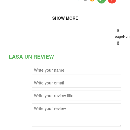
SHOW MORE
{{
pageNum
}}
LASA UN REVIEW