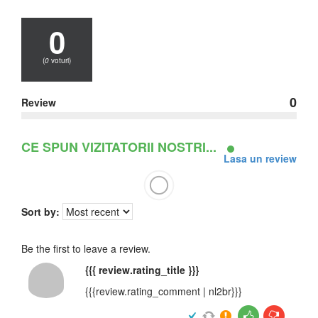
0
(
0
voturi)
0
Review
CE SPUN VIZITATORII NOSTRI...
Lasa un review
Sort by:
Be the first to leave a review.
{{{ review.rating_title }}}
{{{review.rating_comment | nl2br}}}