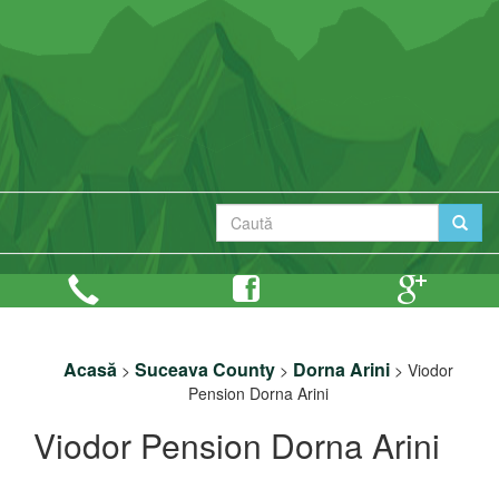
Acasă
Suceava County
Dorna Arini
>
>
>
Viodor
Pension Dorna Arini
Viodor Pension Dorna Arini