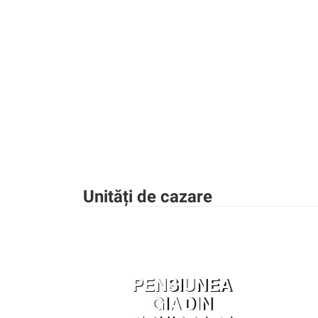
Unități de cazare
PENSIUNEA
GIA DIN