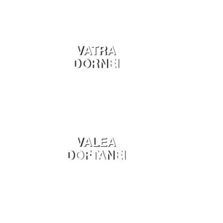
VATRA
DORNEI
VALEA
DOFTANEI