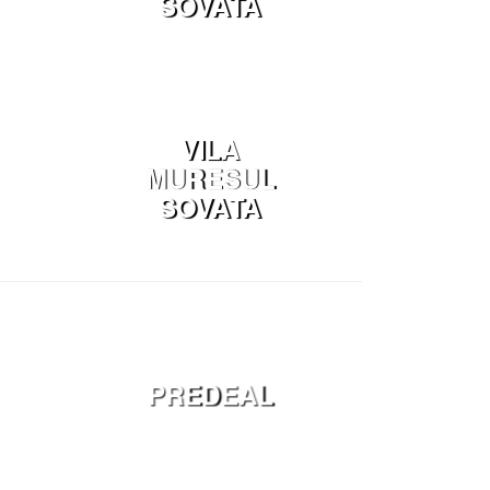
SOVATA
VILA
MURESUL
SOVATA
PREDEAL