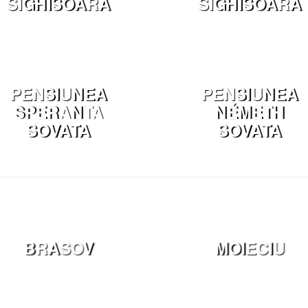
SIGHISOARA
SIGHISOARA
PENSIUNEA
PENSIUNEA
SPERANTA
NÉMETH
SOVATA
SOVATA
BRASOV
MOIECIU