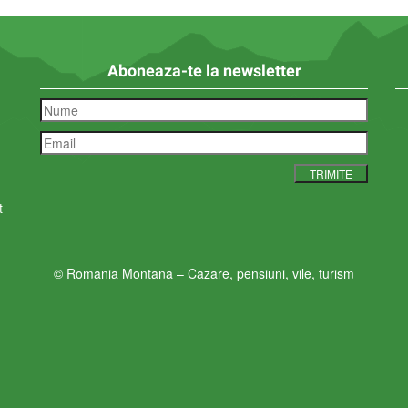
Aboneaza-te la newsletter
t
© Romania Montana – Cazare, pensiuni, vile, turism