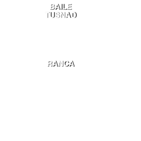
BAILE
TUSNAD
RANCA