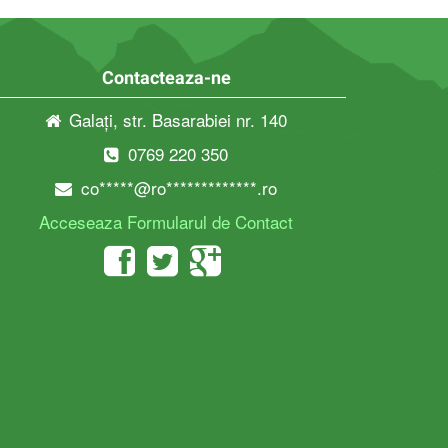
Contacteaza-ne
Galați, str. Basarabiei nr. 140
0769 220 350
co*****@ro*************.ro
Acceseaza Formularul de Contact