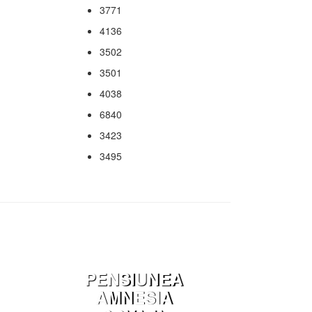
3771
4136
3502
3501
4038
6840
3423
3495
PENSIUNEA
AMNESIA