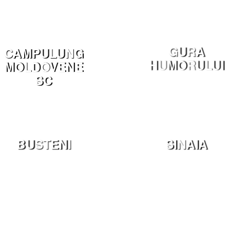
GURA
CAMPULUNG
HUMORULUI
MOLDOVENE
SC
BUSTENI
SINAIA