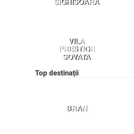
SIGHISOARA
VILA
PRESTIGE
SOVATA
Top destinații
BRAN